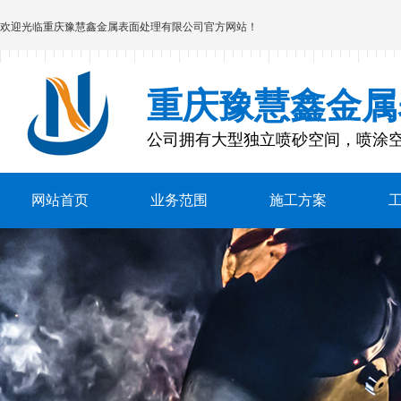
欢迎光临
重庆豫慧鑫金属表面处理有限公司
官方网站！
重庆豫慧鑫金属
公司拥有大型独立喷砂空间，喷涂
网站首页
业务范围
施工方案