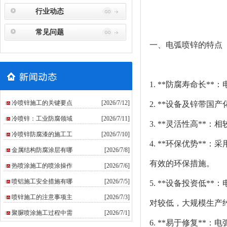
行业动态
常见问题
一、电弧喷锌的特点
1. **防腐寿命长
冷喷锌施工的关键要点
[2026/7/12]
2. **设备及锌带国
冷喷锌：工业防腐领域
[2026/7/11]
3. **灵活性高*
冷喷锌防腐漆的施工工
[2026/7/10]
4. **环保优势*
金属结构防腐涂层有哪
[2026/7/8]
有效的环保措施。
热喷涂施工的喷涂操作
[2026/7/6]
喷铝施工安全措施有哪
[2026/7/5]
5. **设备投资低*
喷锌施工的注意事项主
[2026/7/3]
对较低，大规模生产约
聚脲喷涂施工过程中需
[2026/7/1]
6. **易于修复*