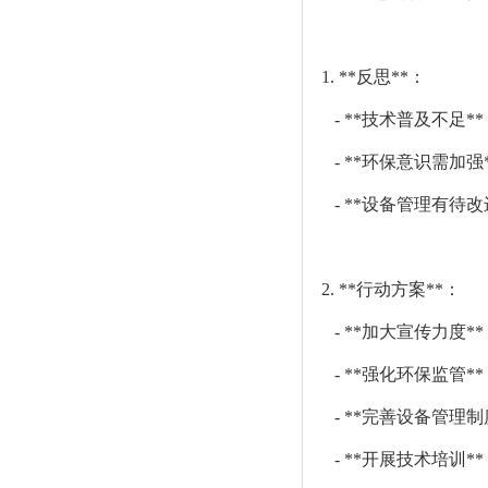
1. **反思**：
- **技术普及不足
- **环保意识需加
- **设备管理有待
2. **行动方案**：
- **加大宣传力度
- **强化环保监管
- **完善设备管理
- **开展技术培训