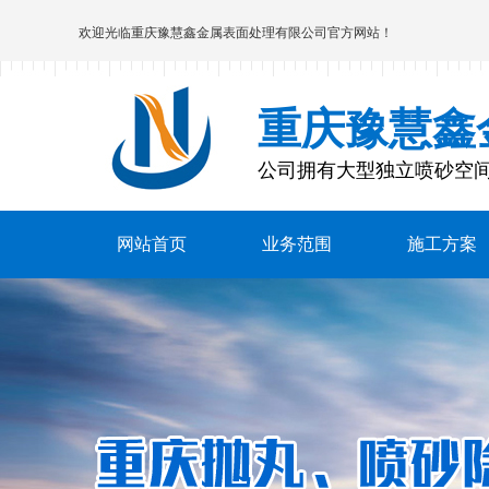
欢迎光临
重庆豫慧鑫金属表面处理有限公司
官方网站！
重庆豫慧鑫
公司拥有大型独立喷砂空
网站首页
业务范围
施工方案