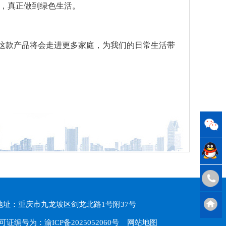
，真正做到绿色生活。
这款产品将会走进更多家庭，为我们的日常生活带
.com 地址：重庆市九龙坡区剑龙北路1号附37号
可证编号为：渝ICP备2025052060号
网站地图