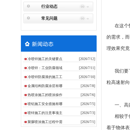
行业动态
常见问题
在这个快
的需求，而
理效果究竟
冷喷锌施工的关键要点
[2026/7/12]
冷喷锌：工业防腐领域
[2026/7/11]
我们要
冷喷锌防腐漆的施工工
[2026/7/10]
粒高速射向
金属结构防腐涂层有哪
[2026/7/8]
热喷涂施工的喷涂操作
[2026/7/6]
喷铝施工安全措施有哪
[2026/7/5]
一、高
喷锌施工的注意事项主
[2026/7/3]
相较于
聚脲喷涂施工过程中需
[2026/7/1]
着于物体表