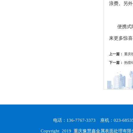
浪费。另外
便携式
来更多惊喜
上一篇：
重庆
下一篇：
热喷
电话：136-7767-3373 座机：023-
Copyright 2019
重庆豫慧鑫金属表面处理有限