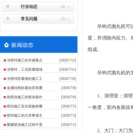
行业动态
常见问题
吊钩式抛丸机可以进
度，并消除内应力。
组成。
冷喷锌施工的关键要点
[2026/7/12]
冷喷锌：工业防腐领域
[2026/7/11]
吊钩式抛丸机的
冷喷锌防腐漆的施工工
[2026/7/10]
金属结构防腐涂层有哪
[2026/7/8]
1、清理室：清
热喷涂施工的喷涂操作
[2026/7/6]
喷铝施工安全措施有哪
[2026/7/5]
一角度，室内各面设
喷锌施工的注意事项主
[2026/7/3]
聚脲喷涂施工过程中需
[2026/7/1]
2、大门：大门