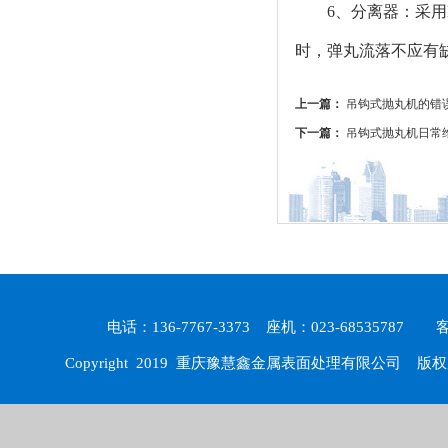
6、分离器：采
时，弹丸流落不应有
上一篇：
吊钩式抛丸机的错
下一篇：
吊钩式抛丸机日常
电话：136-7767-3373 座机：023-6853578
Copyright 2019
重庆豫慧鑫金属表面处理有限公司
版权