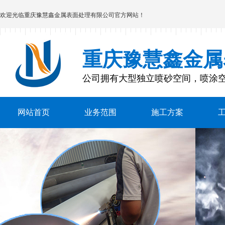
欢迎光临
重庆豫慧鑫金属表面处理有限公司
官方网站！
重庆豫慧鑫金属
公司拥有大型独立喷砂空间，喷涂
网站首页
业务范围
施工方案